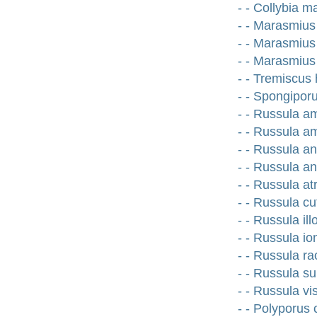
- - Collybia m
- - Marasmius 
- - Marasmius
- - Marasmius
- - Tremiscus
- - Spongipor
- - Russula 
- - Russula 
- - Russula a
- - Russula a
- - Russula a
- - Russula c
- - Russula il
- - Russula i
- - Russula rao
- - Russula s
- - Russula vi
- - Polyporus c