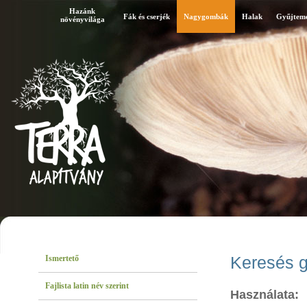
Hazánk
Fák és cserjék
Nagygombák
Halak
Gyűjtem
növényvilága
Ismertető
Keresés g
Fajlista latin név szerint
Használata: