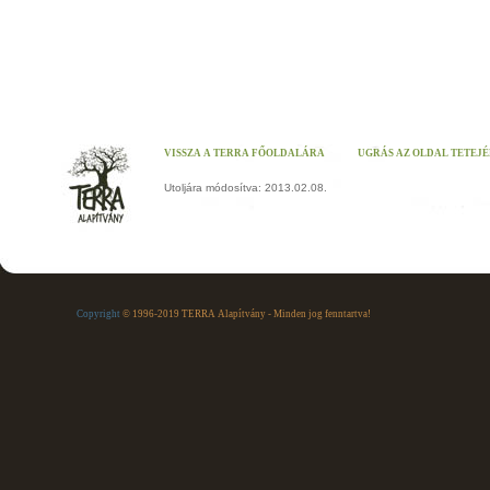
VISSZA A TERRA FŐOLDALÁRA
UGRÁS AZ OLDAL TETEJ
Utoljára módosítva: 2013.02.08.
Copyright
© 1996-2019 TERRA Alapítvány - Minden jog fenntartva!