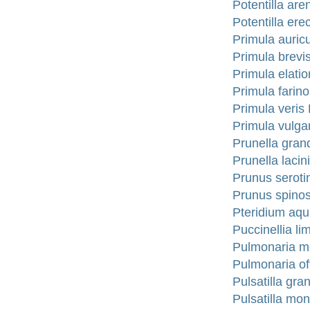
Potentilla ar
Potentilla er
Primula auric
Primula brevis
Primula elati
Primula farin
Primula veris 
Primula vulga
Prunella gran
Prunella lacin
Prunus serot
Prunus spinos
Pteridium aqu
Puccinellia 
Pulmonaria mo
Pulmonaria off
Pulsatilla gr
Pulsatilla m