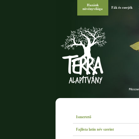
Hazánk
Fák és cserjék
növényvilága
Ismertető
Fajlista latin név szerint