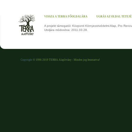
VISSZA A TERRA FŐOLDALÁRA
UGRÁS AZ OLDAL TETEJ
A projekt támogatói: Központi Környezetvédelmi Alap, Pro Reno
Utoljára módosítva: 2011.03.28.
Copyright
© 1996-2019 TERRA Alapítvány - Minden jog fenntartva!