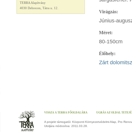
TERRA Alapítvány
4030 Debrecen, Tátra u. 12.
Virágzás:
Június-augusz
Méret:
80-150cm
Élőhely:
Zárt dolomits
VISSZA A TERRA FŐOLDALÁRA
UGRÁS AZ OLDAL TETEJ
A projekt támogatói: Központi Környezetvédelmi Alap, Pro Reno
Utoljára módosítva: 2011.03.28.